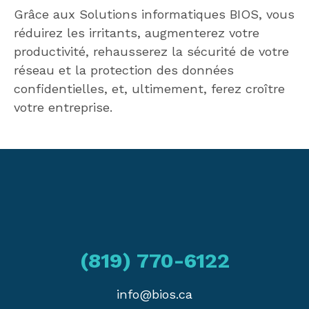
Grâce aux Solutions informatiques BIOS, vous
réduirez les irritants, augmenterez votre
productivité, rehausserez la sécurité de votre
réseau et la protection des données
confidentielles, et, ultimement, ferez croître
votre entreprise.
(819) 770-6122
info@bios.ca