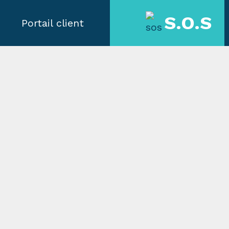
S.O.S
Portail client